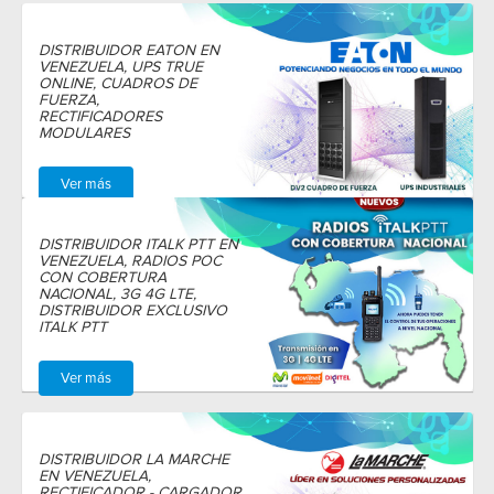
DISTRIBUIDOR EATON EN
VENEZUELA, UPS TRUE
ONLINE, CUADROS DE
FUERZA,
RECTIFICADORES
MODULARES
Ver más
DISTRIBUIDOR ITALK PTT EN
VENEZUELA, RADIOS POC
CON COBERTURA
NACIONAL, 3G 4G LTE,
DISTRIBUIDOR EXCLUSIVO
ITALK PTT
Ver más
DISTRIBUIDOR LA MARCHE
EN VENEZUELA,
RECTIFICADOR - CARGADOR,