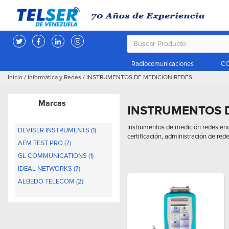
Radiocomunicaciones
CC
Inicio
/
Informática y Redes
/
INSTRUMENTOS DE MEDICION REDES
Marcas
INSTRUMENTOS D
Instrumentos de medición redes enc
DEVISER INSTRUMENTS (1)
certificación, administración de re
AEM TEST PRO (7)
GL COMMUNICATIONS (1)
IDEAL NETWORKS (7)
ALBEDO TELECOM (2)