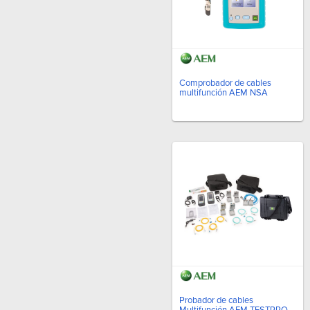
Comprobador de cables
multifunción AEM NSA
Probador de cables
Multifunción AEM TESTPRO