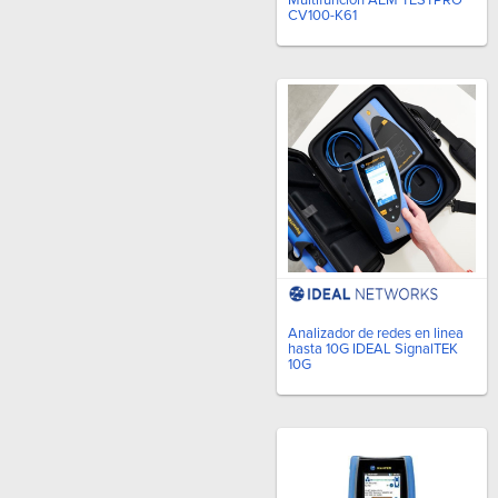
CV100-K61
Analizador de redes en linea
hasta 10G IDEAL SignalTEK
10G