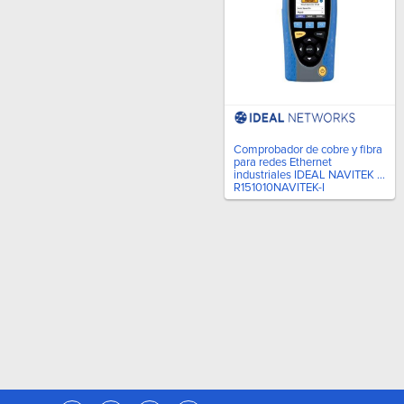
Comprobador de cobre y fibra
para redes Ethernet
industriales IDEAL NAVITEK IE
R151010NAVITEK-I