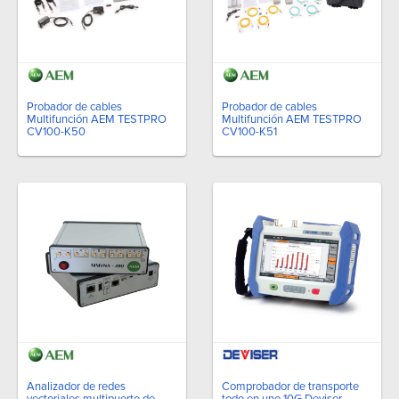
Probador de cables
Probador de cables
Multifunción AEM TESTPRO
Multifunción AEM TESTPRO
CV100-K50
CV100-K51
Analizador de redes
Comprobador de transporte
vectoriales multipuerto de
todo en uno 10G Deviser