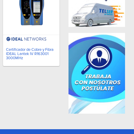
Certificador de Cobre y Fibra
IDEAL Lantek IV R163001
3000MHz