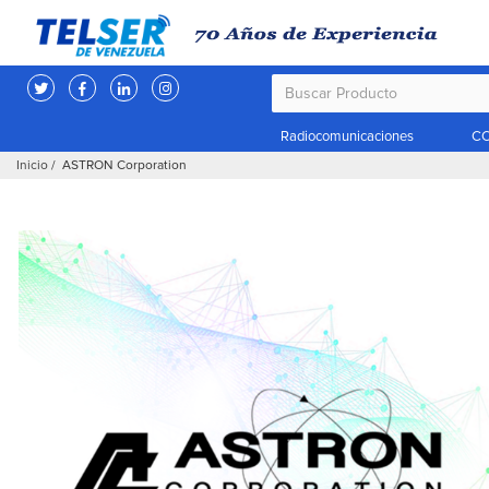
Radiocomunicaciones
CC
Inicio
/ ASTRON Corporation