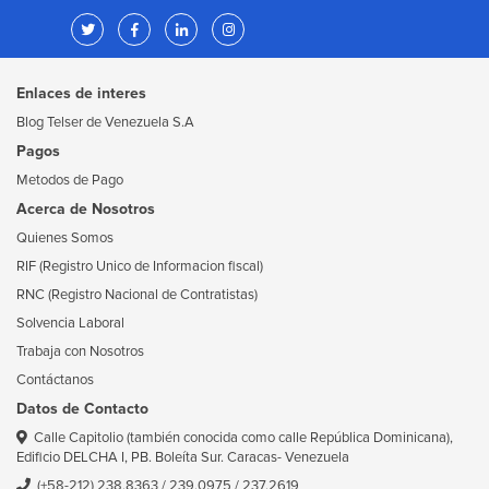
Enlaces de interes
Blog Telser de Venezuela S.A
Pagos
Metodos de Pago
Acerca de Nosotros
Quienes Somos
RIF (Registro Unico de Informacion fiscal)
RNC (Registro Nacional de Contratistas)
Solvencia Laboral
Trabaja con Nosotros
Contáctanos
Datos de Contacto
Calle Capitolio (también conocida como calle República Dominicana),
Edificio DELCHA I, PB. Boleíta Sur. Caracas- Venezuela
(+58-212) 238.8363
/
239.0975
/
237.2619