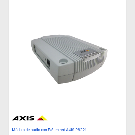
Módulo de audio con E/S en red AXIS P8221