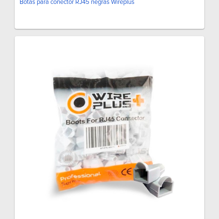
Botas para conector RJ45 negras Wireplus