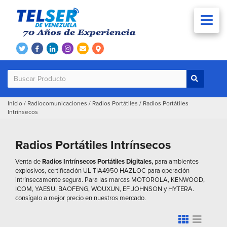
Inicio
/
Radiocomunicaciones
/
Radios Portátiles
/
Radios Portátiles
Intrínsecos
Radios Portátiles Intrínsecos
Venta de
Radios Intrínsecos Portátiles Digitales,
para ambientes
explosivos, certificación UL TIA4950 HAZLOC para operación
intrínsecamente segura. Para las marcas MOTOROLA, KENWOOD,
ICOM, YAESU, BAOFENG, WOUXUN, EF JOHNSON y HYTERA.
consígalo a mejor precio en nuestros mercado.