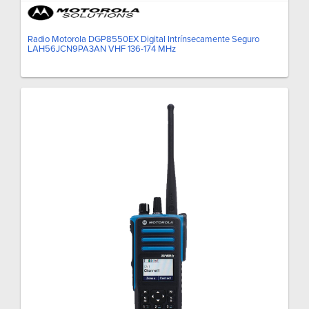
Radio Motorola DGP8550EX Digital Intrínsecamente Seguro
LAH56JCN9PA3AN VHF 136-174 MHz