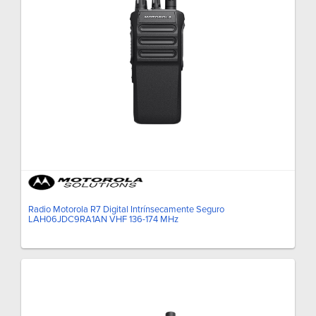
Radio Motorola R7 Digital Intrínsecamente Seguro
LAH06JDC9RA1AN VHF 136-174 MHz