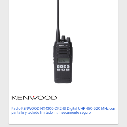
Radio KENWOOD NX-1300-DK2-IS Digital UHF 450-520 MHz con
pantalla y teclado limitado intrinsecamente seguro