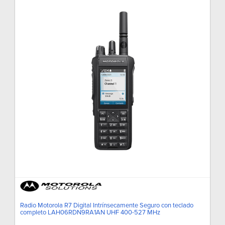
Radio Motorola R7 Digital Intrínsecamente Seguro con teclado
completo LAH06RDN9RA1AN UHF 400-527 MHz