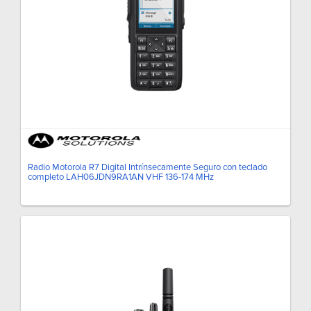
Radio Motorola R7 Digital Intrínsecamente Seguro con teclado
completo LAH06JDN9RA1AN VHF 136-174 MHz