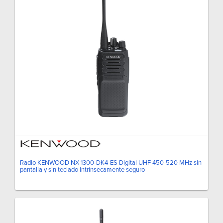
Radio KENWOOD NX-1300-DK4-ES Digital UHF 450-520 MHz sin
pantalla y sin teclado intrínsecamente seguro