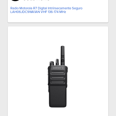
Radio Motorola R7 Digital Intrínsecamente Seguro
LAH06JDC9WA1AN VHF 136-174 MHz