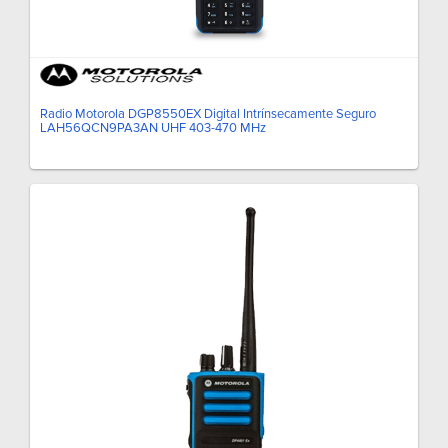
Radio Motorola DGP8550EX Digital Intrínsecamente Seguro
LAH56QCN9PA3AN UHF 403-470 MHz