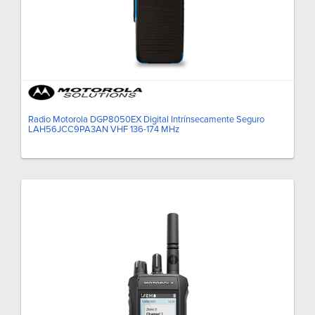
Radio Motorola DGP8050EX Digital Intrínsecamente Seguro
LAH56JCC9PA3AN VHF 136-174 MHz