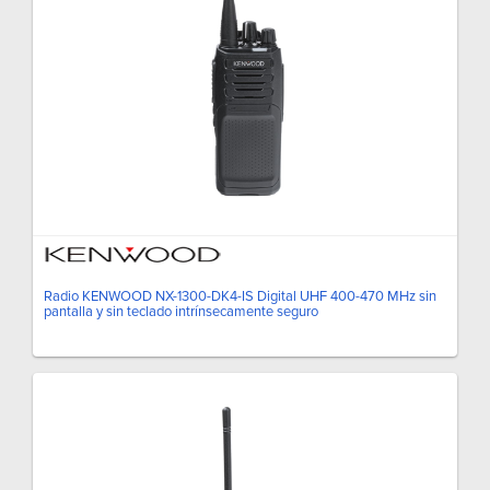
Radio KENWOOD NX-1300-DK4-IS Digital UHF 400-470 MHz sin
pantalla y sin teclado intrínsecamente seguro