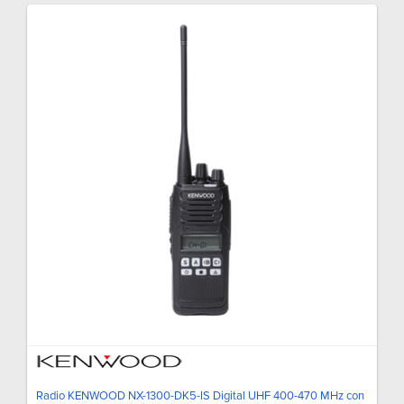
Radio KENWOOD NX-1300-DK5-IS Digital UHF 400-470 MHz con