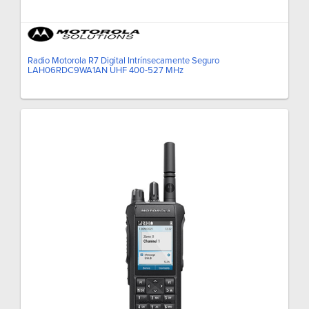
Radio Motorola R7 Digital Intrínsecamente Seguro
LAH06RDC9WA1AN UHF 400-527 MHz