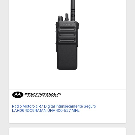
Radio Motorola R7 Digital Intrínsecamente Seguro
LAH06RDC9RA1AN UHF 400-527 MHz