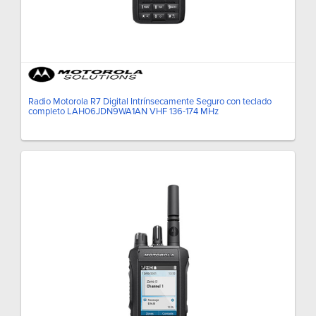
Radio Motorola R7 Digital Intrínsecamente Seguro con teclado
completo LAH06JDN9WA1AN VHF 136-174 MHz