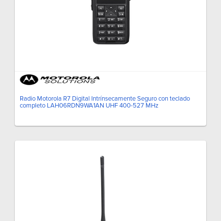
Radio Motorola R7 Digital Intrínsecamente Seguro con teclado
completo LAH06RDN9WA1AN UHF 400-527 MHz