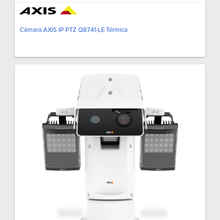
Cámara AXIS IP PTZ Q8741-LE Térmica