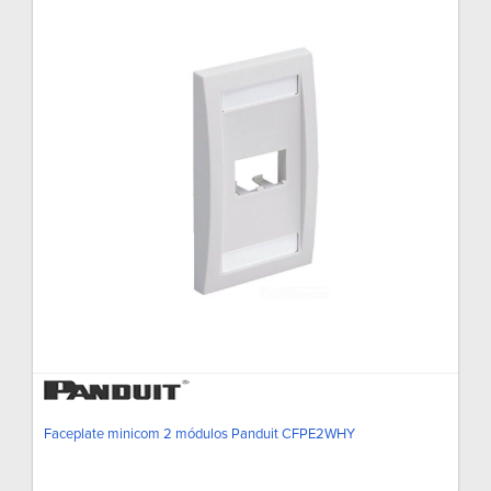
Faceplate minicom 2 módulos Panduit CFPE2WHY