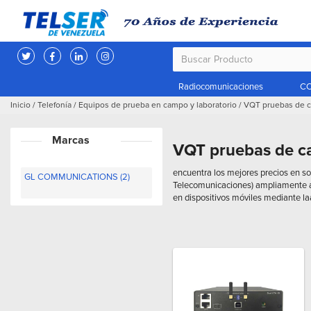
Radiocomunicaciones
CC
Inicio
/
Telefonía
/
Equipos de prueba en campo y laboratorio
/
VQT pruebas de c
Marcas
VQT pruebas de c
encuentra los mejores precios en so
GL COMMUNICATIONS (2)
Telecomunicaciones) ampliamente 
en dispositivos móviles mediante la