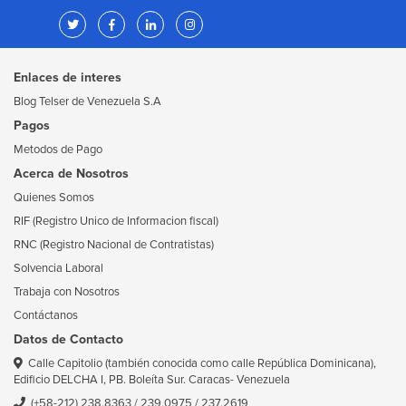
Enlaces de interes
Blog Telser de Venezuela S.A
Pagos
Metodos de Pago
Acerca de Nosotros
Quienes Somos
RIF (Registro Unico de Informacion fiscal)
RNC (Registro Nacional de Contratistas)
Solvencia Laboral
Trabaja con Nosotros
Contáctanos
Datos de Contacto
Calle Capitolio (también conocida como calle República Dominicana),
Edificio DELCHA I, PB. Boleíta Sur. Caracas- Venezuela
(+58-212) 238.8363
/
239.0975
/
237.2619