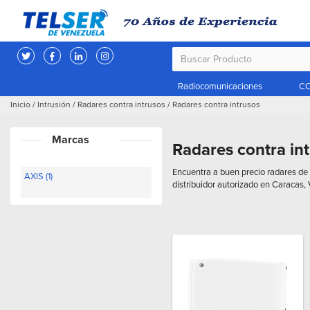
Radiocomunicaciones
CC
Inicio
/
Intrusión
/
Radares contra intrusos
/
Radares contra intrusos
Marcas
Radares contra in
Encuentra a buen precio radares de 
AXIS (1)
distribuidor autorizado en Caracas,