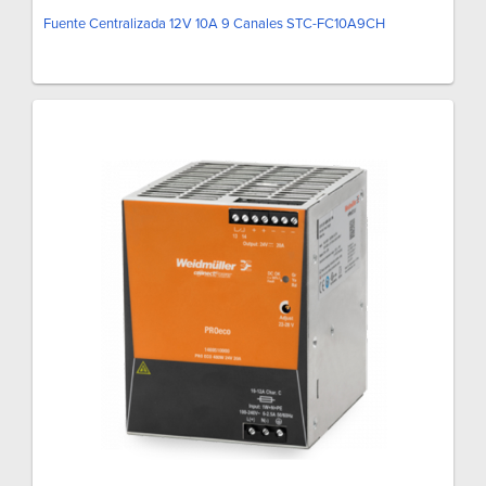
Fuente Centralizada 12V 10A 9 Canales STC-FC10A9CH