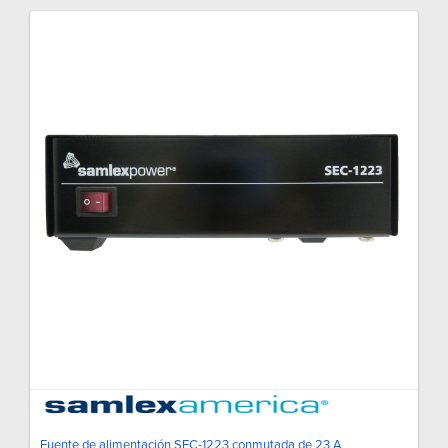
Fuente de alimentación SEC-1223 conmutada de 23 A