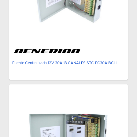
Fuente Centralizada 12V 30A 18 CANALES STC-FC30A18CH