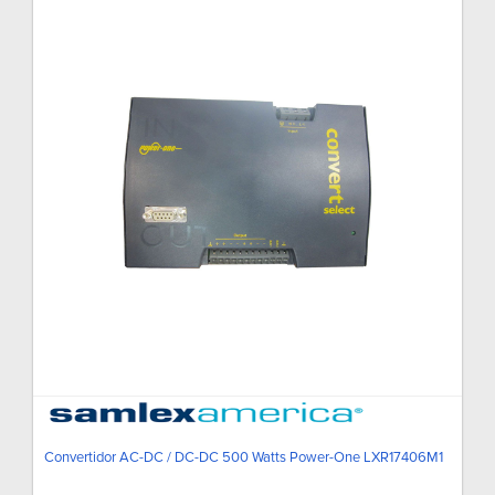
Convertidor AC-DC / DC-DC 500 Watts Power-One LXR17406M1