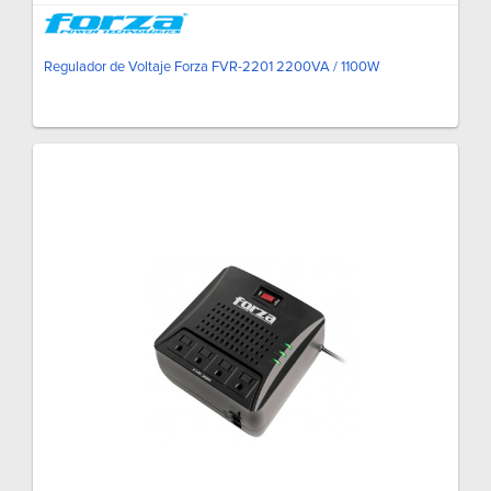
Regulador de Voltaje Forza FVR-2201 2200VA / 1100W