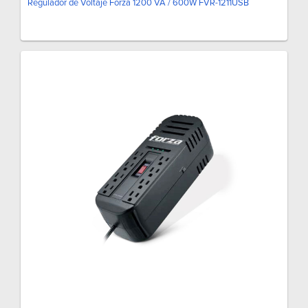
Regulador de Voltaje Forza 1200 VA / 600W FVR-1211USB