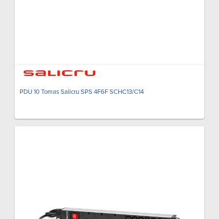
PDU 10 Tomas Salicru SPS 4F6F SCHC13/C14