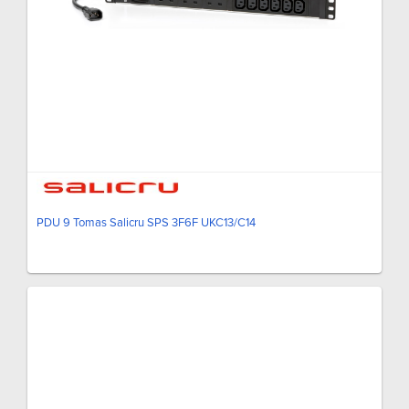
PDU 9 Tomas Salicru SPS 3F6F UKC13/C14