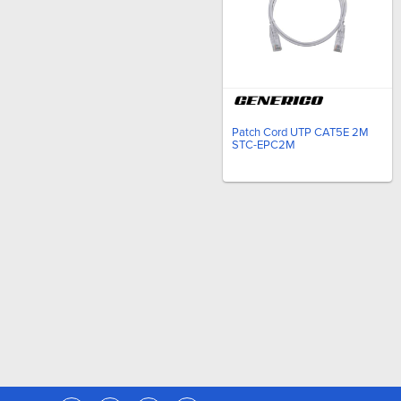
Patch Cord UTP CAT5E 2M
STC-EPC2M