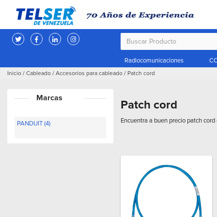
Radiocomunicaciones
CC
Inicio
/
Cableado
/
Accesorios para cableado
/
Patch cord
Marcas
Patch cord
Encuentra a buen precio patch cord 
PANDUIT (4)