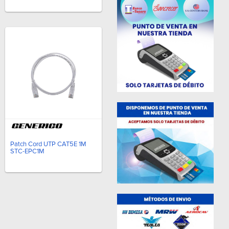
Patch Cord UTP CAT5E 1M
STC-EPC1M