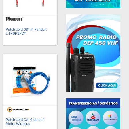
Patch cord 091 m Panduit
UTPSP3RDY
Patch cord Cat 6 de un 1
Metro Wireplus