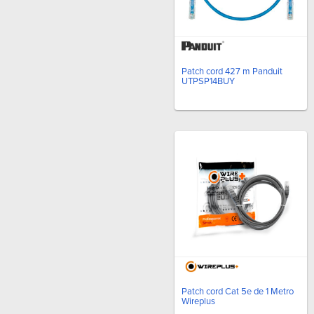
Patch cord 427 m Panduit
UTPSP14BUY
Patch cord Cat 5e de 1 Metro
Wireplus