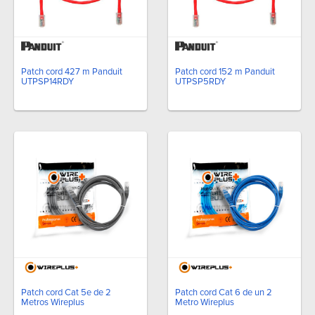
Patch cord 427 m Panduit
Patch cord 152 m Panduit
UTPSP14RDY
UTPSP5RDY
Patch cord Cat 5e de 2
Patch cord Cat 6 de un 2
Metros Wireplus
Metro Wireplus