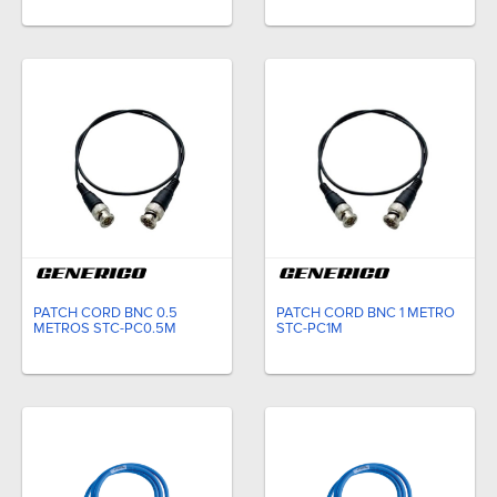
PATCH CORD BNC 0.5
PATCH CORD BNC 1 METRO
METROS STC-PC0.5M
STC-PC1M