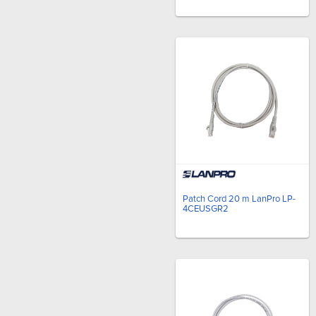
Patch Cord 20 m LanPro LP-
4CEUSGR2