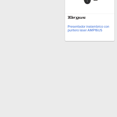
Presentador inalambrico con
puntero laser AMP16US