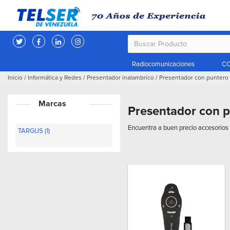
Radiocomunicaciones
CC
Inicio
/
Informática y Redes
/
Presentador inalambrico
/
Presentador con puntero 
Marcas
Presentador con p
Encuentra a buen precio accesorios 
TARGUS (1)