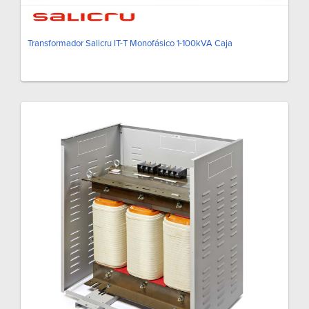
Transformador Salicru IT-T Monofásico 1-100kVA Caja