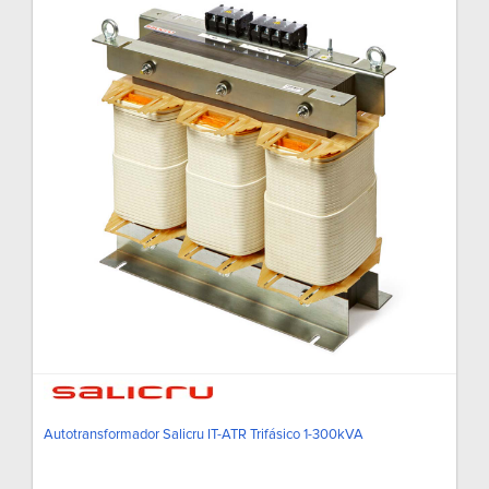
Autotransformador Salicru IT-ATR Trifásico 1-300kVA