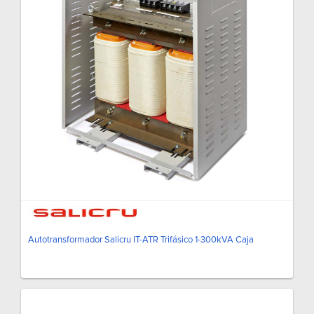
Autotransformador Salicru IT-ATR Trifásico 1-300kVA Caja