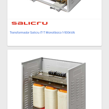
Transformador Salicru IT-T Monofásico 1-100kVA