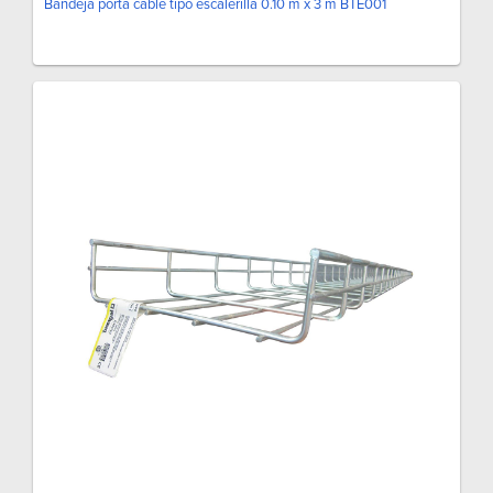
Bandeja porta cable tipo escalerilla 0.10 m x 3 m BTE001