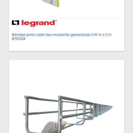
Bandeja porta cable tipo escalerilla galvanizada 0.10 m x 3 m
BTE004