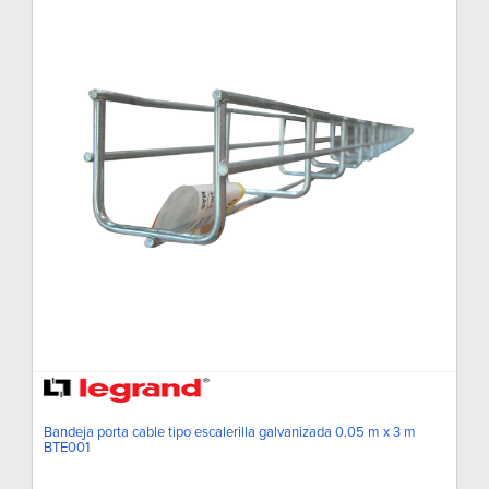
Bandeja porta cable tipo escalerilla galvanizada 0.05 m x 3 m
BTE001