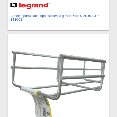
Bandeja porta cable tipo escalerilla galvanizada 0.20 m x 3 m
BTE003