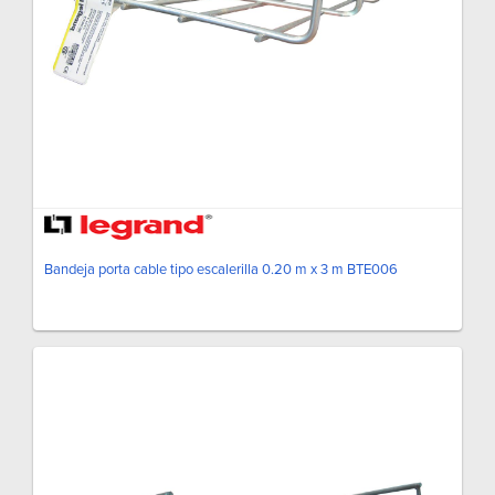
Bandeja porta cable tipo escalerilla 0.20 m x 3 m BTE006