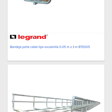
Bandeja porta cable tipo escalerilla 0.05 m x 3 m BTE005