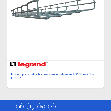
Bandeja porta cable tipo escalerilla galvanizada 0.30 m x 3 m
BTE007