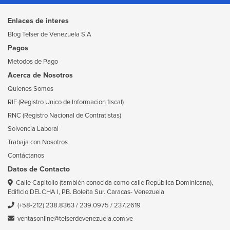
Enlaces de interes
Blog Telser de Venezuela S.A
Pagos
Metodos de Pago
Acerca de Nosotros
Quienes Somos
RIF (Registro Unico de Informacion fiscal)
RNC (Registro Nacional de Contratistas)
Solvencia Laboral
Trabaja con Nosotros
Contáctanos
Datos de Contacto
Calle Capitolio (también conocida como calle República Dominicana),
Edificio DELCHA I, PB. Boleíta Sur. Caracas- Venezuela
(+58-212) 238.8363
/
239.0975
/
237.2619
ventasonline@telserdevenezuela.com.ve