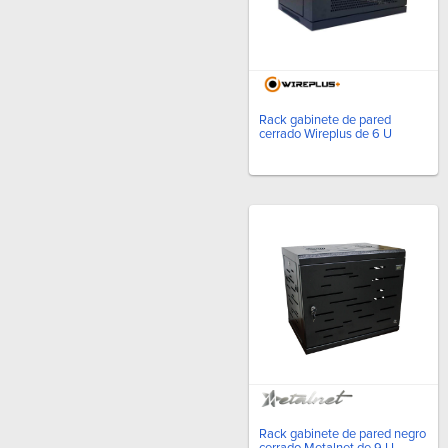
Rack gabinete de pared
cerrado Wireplus de 6 U
Rack gabinete de pared negro
cerrado Metalnet de 9 U