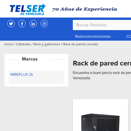
Radiocomunicaciones
CC
Inicio
/
Cableado
/
Rack y gabinetes
/
Rack de pared cerrado
Marcas
Rack de pared cer
Encuentra a buen precio rack de par
WIREPLUS (3)
Venezuela.