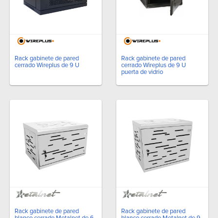
Rack gabinete de pared
Rack gabinete de pared
cerrado Wireplus de 9 U
cerrado Wireplus de 9 U
puerta de vidrio
Rack gabinete de pared
Rack gabinete de pared
blanco cerrado Metalnet de 6
blanco cerrado Metalnet de 9