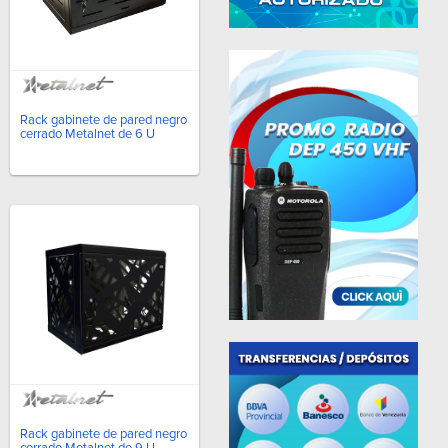
Rack gabinete de pared negro
cerrado Metalnet de 6 U
Rack gabinete de pared negro
cerrado Metalnet de 9 U