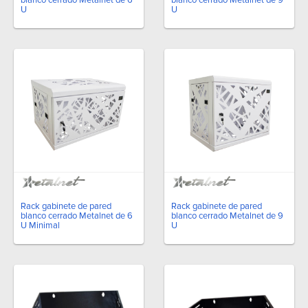
U
U
Rack gabinete de pared
Rack gabinete de pared
blanco cerrado Metalnet de 6
blanco cerrado Metalnet de 9
U Minimal
U