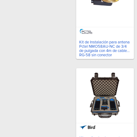
Kit de Instalación para antena
Pctel NMO58AU-NC de 3/4
de pulgada con 4m de cable
RG-58 sin conector