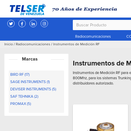
Radiocomunicaciones
CC
Inicio
/
Radiocomunicaciones
/
Instrumentos de Medición RF
Marcas
Instrumentos de 
Instrumentos de Medición RF para e
BIRD RF (17)
800Mhz, para los sistemas Trunkin
SAGE INSTRUMENTS (1)
distribuidores autorizado.
DEVISER INSTRUMENTS (5)
SAF TEHNIKA (2)
PROMAX (5)