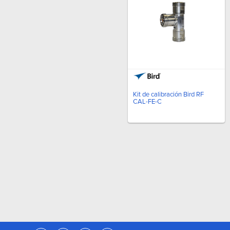
Kit de calibración Bird RF
CAL-FE-C