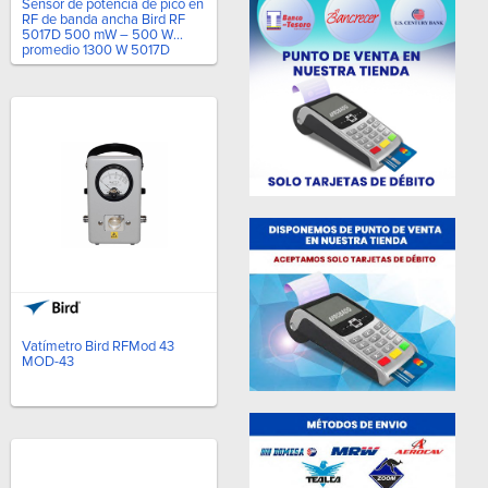
Sensor de potencia de pico en
RF de banda ancha Bird RF
5017D 500 mW – 500 W
promedio 1300 W 5017D
Vatímetro Bird RFMod 43
MOD-43