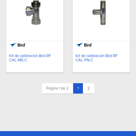
Kit de calibración Bird RF
Kit de calibración Bird RF
CAL-ME-C
CAL-FN-C
(current)
Pagina 1 de 2
1
2