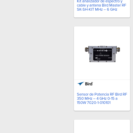
Kit analizador de espectro y
cable y antena Bird Master RF
SK-SH-KIT MHz – 6 GHz
Sensor de Potencia RF Bird RF
350 MHz – 4 GHz 0-15 a
150W 7020-1-010101