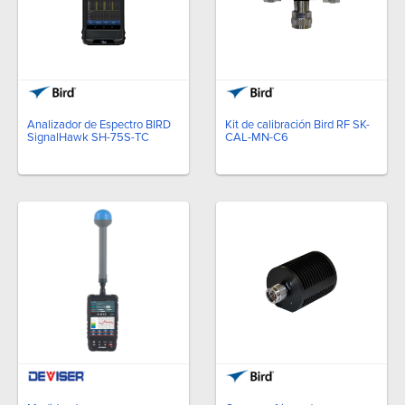
Analizador de Espectro BIRD
Kit de calibración Bird RF SK-
SignalHawk SH-75S-TC
CAL-MN-C6