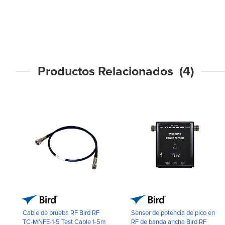
Productos Relacionados (4)
Cable de prueba RF Bird RF
Sensor de potencia de pico en
TC-MNFE-1-5 Test Cable 1-5m
RF de banda ancha Bird RF