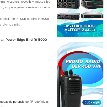
e mano captura, recopila y muestra las
ón, lo que le permite revisar los datos
potencia de RF USB de Bird, el 5000-
 retorno y más.
gital Power Edge Bird Rf 5000-
uebas de potencia de RF redefinidas!