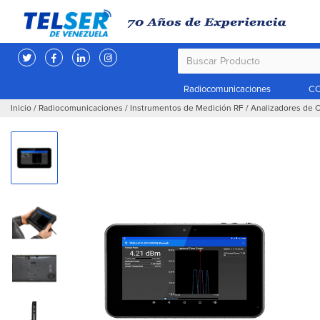
Radiocomunicaciones
CC
Inicio
/
Radiocomunicaciones
/
Instrumentos de Medición RF
/
Analizadores de 