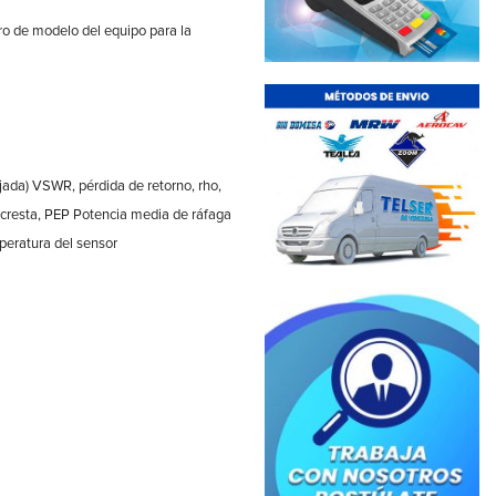
o de modelo del equipo para la
ada) VSWR, pérdida de retorno, rho,
de cresta, PEP Potencia media de ráfaga
peratura del sensor