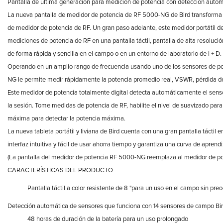
Pantalla de última generación para medición de potencia con detección autom
La nueva pantalla de medidor de potencia de RF 5000-NG de Bird transforma l
de medidor de potencia de RF. Un gran paso adelante, este medidor portátil d
mediciones de potencia de RF en una pantalla táctil, pantalla de alta resolución
de forma rápida y sencilla en el campo o en un entorno de laboratorio de I + D.
Operando en un amplio rango de frecuencia usando uno de los sensores de po
NG le permite medir rápidamente la potencia promedio real, VSWR, pérdida de
Este medidor de potencia totalmente digital detecta automáticamente el senso
la sesión. Tome medidas de potencia de RF, habilite el nivel de suavizado para
máxima para detectar la potencia máxima.
La nueva tableta portátil y liviana de Bird cuenta con una gran pantalla táctil en 
interfaz intuitiva y fácil de usar ahorra tiempo y garantiza una curva de aprendi
(La pantalla del medidor de potencia RF 5000-NG reemplaza al medidor de po
CARACTERÍSTICAS DEL PRODUCTO
Pantalla táctil a color resistente de 8 "para un uso en el campo sin pr
Detección automática de sensores que funciona con 14 sensores de campo Bi
48 horas de duración de la batería para un uso prolongado