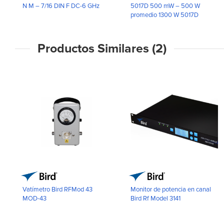
N M – 7/16 DIN F DC-6 GHz
5017D 500 mW – 500 W
promedio 1300 W 5017D
Productos Similares (2)
Vatímetro Bird RFMod 43
Monitor de potencia en canal
MOD-43
Bird Rf Model 3141