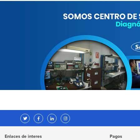
Enlaces de interes
Pagos