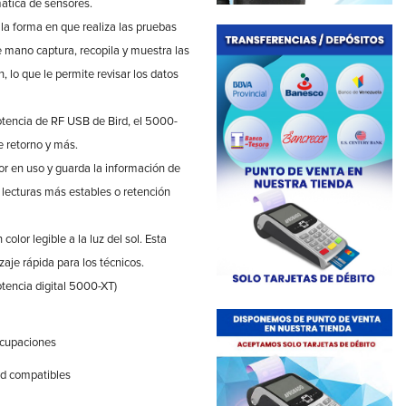
ática de sensores.
a forma en que realiza las pruebas
e mano captura, recopila y muestra las
, lo que le permite revisar los datos
tencia de RF USB de Bird, el 5000-
 retorno y más.
r en uso y guarda la información de
 lecturas más estables o retención
color legible a la luz del sol. Esta
zaje rápida para los técnicos.
tencia digital 5000-XT)
eocupaciones
rd compatibles