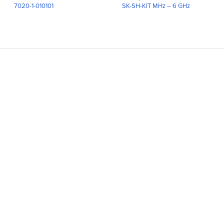
7020-1-010101
SK-SH-KIT MHz – 6 GHz