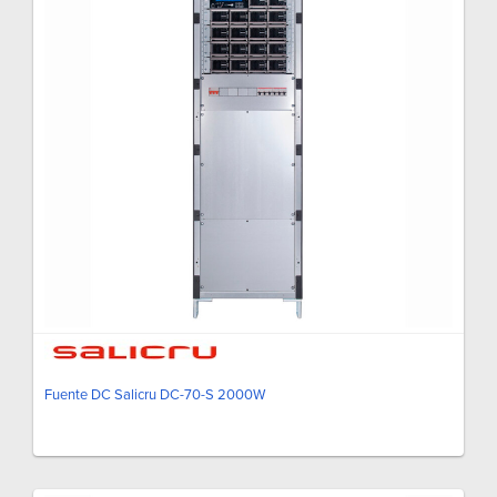
Fuente DC Salicru DC-70-S 2000W