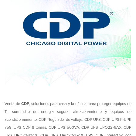
Venta de
CDP
, soluciones para casa y la oficina, para proteger equipos de
TI, suministro de energía segura, almacenamiento y equipos de
acondicionamiento. CDP Regulador de voltaje, CDP UPS, CDP UPS R-UPR
758, UPS CDP 8 tomas, CDP UPS 500VA, CDP UPS UPO22-6AX, CDP
UPS UPO22-10AX, CDP UPS UPO22-15AX, UPS CDP Interactivo con