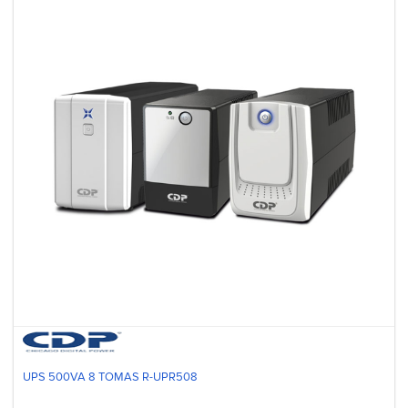
UPS 500VA 8 TOMAS R-UPR508