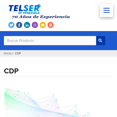
Inicio
/ CDP
CDP