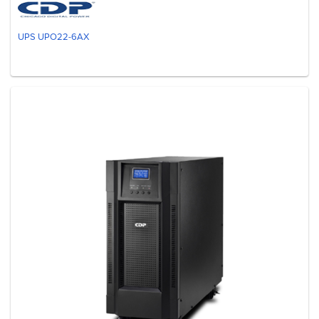
UPS UPO22-6AX