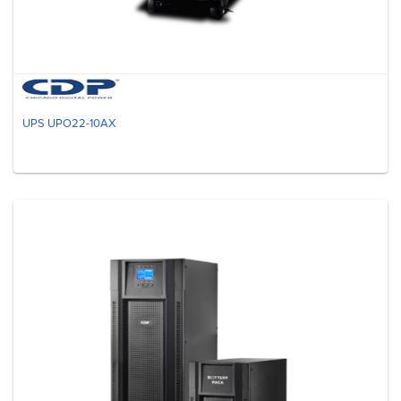
UPS UPO22-10AX