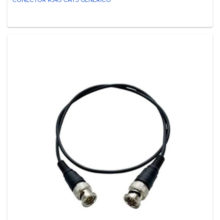
CONECTOR RJ45 CAT5 GENÉRICO