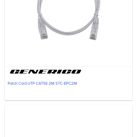
Patch Cord UTP CAT5E 2M STC-EPC2M