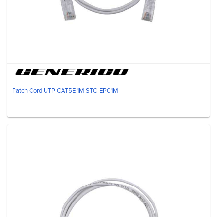
Patch Cord UTP CAT5E 1M STC-EPC1M