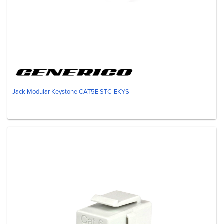
Jack Modular Keystone CAT5E STC-EKYS