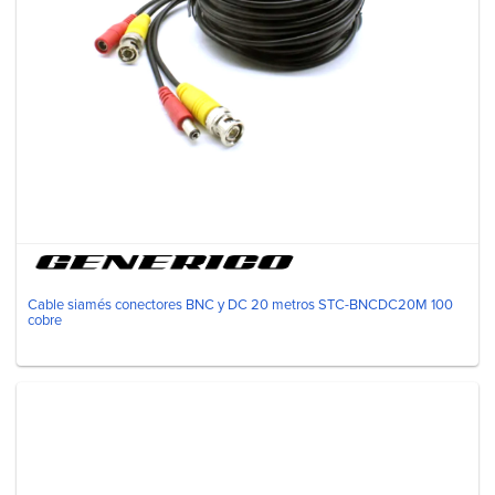
Cable siamés conectores BNC y DC 20 metros STC-BNCDC20M 100
cobre