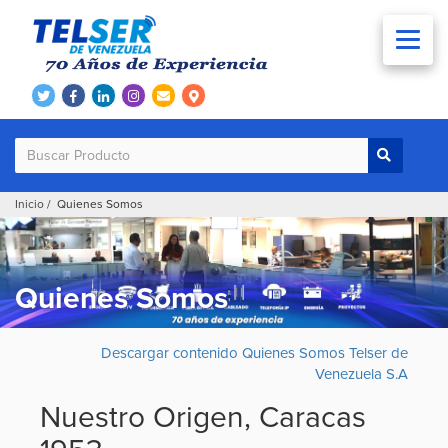
Inicio
/ Quienes Somos
Quienes Somos
Descargar contenido Quienes Somos Telser de
Venezuela S.A
Nuestro Origen, Caracas