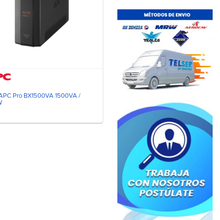
APC Pro BX1500VA 1500VA /
W