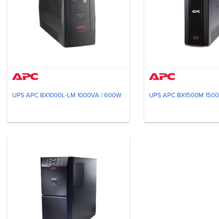
UPS APC BX1000L-LM 1000VA / 600W
UPS APC BX1500M 150