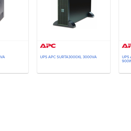
0VA
UPS APC SURTA3000XL 3000VA
UPS 
900