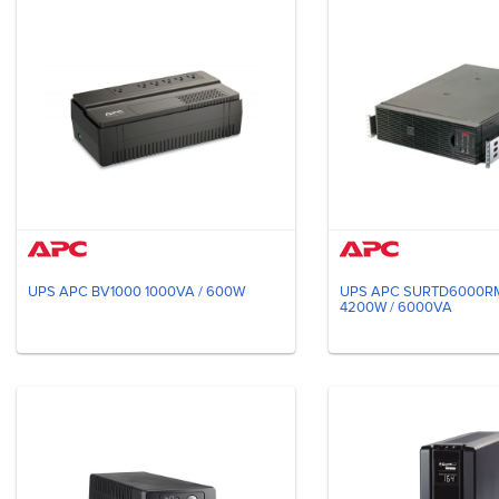
UPS APC BV1000 1000VA / 600W
UPS APC SURTD6000R
4200W / 6000VA