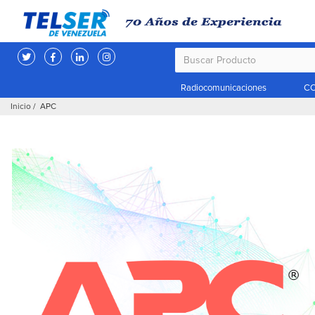
Radiocomunicaciones
CC
Inicio
/ APC