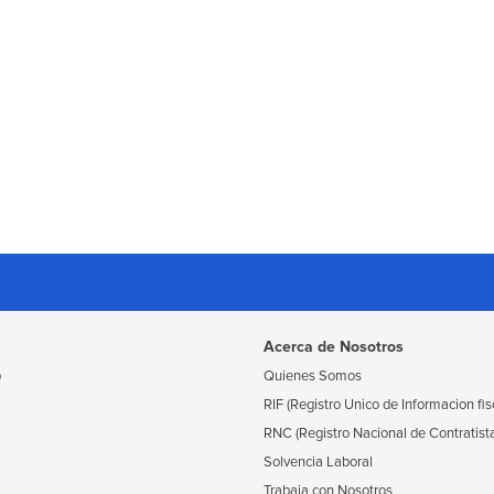
Acerca de Nosotros
o
Quienes Somos
RIF (Registro Unico de Informacion fis
RNC (Registro Nacional de Contratist
Solvencia Laboral
Trabaja con Nosotros