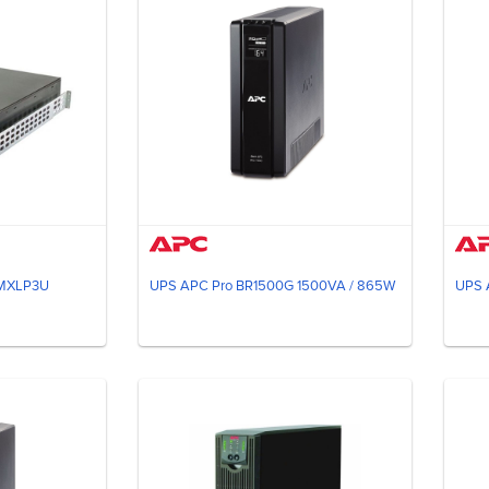
MXLP3U
UPS APC Pro BR1500G 1500VA / 865W
UPS 