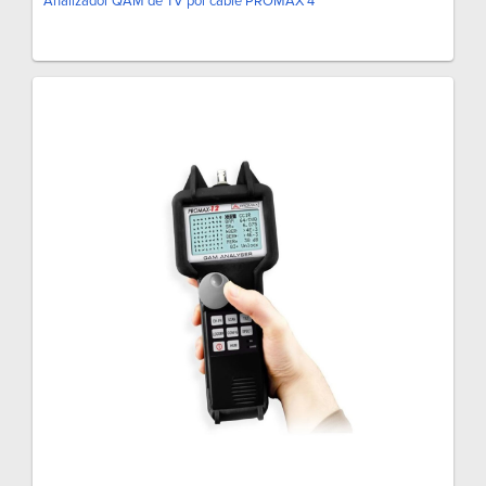
Analizador QAM de TV por cable PROMAX 4