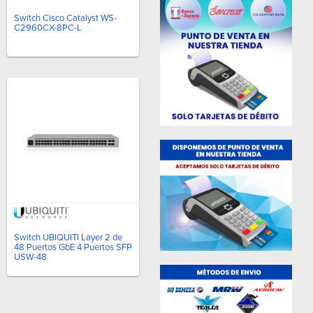
Switch Cisco Catalyst WS-
C2960CX-8PC-L
Switch UBIQUITI Layer 2 de
48 Puertos GbE 4 Puertos SFP
USW-48