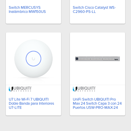
Switch MERCUSYS
Switch Cisco Catalyst WS-
Inalámbrico MW150US
C2960-PS-LL
U7 Lite Wi-Fi 7 UBIQUITI
UniFi Switch UBIQUITI Pro
Doble Banda para Interiores
Max 24 Switch Capa 3 con 24
U7-LITE
Puertos USW-PRO-MAX-24