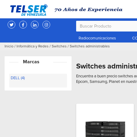
Radiocomunicaciones
CC
Inicio
/
Informática y Redes
/
Switches
/
Switches administrables
Marcas
Switches administ
Encuentra a buen precio switches adm
DELL (4)
Epcom, Samsumg, Planet en nuestra 