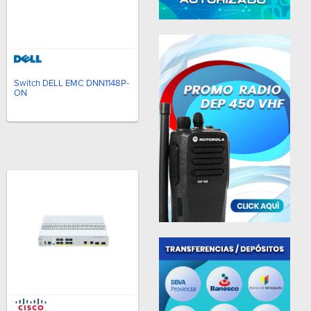
Switch DELL EMC DNN1148P-
ON