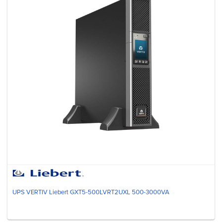
UPS VERTIV Liebert GXT5-500LVRT2UXL 500-3000VA