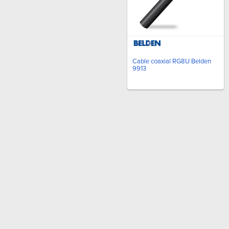
Cable coaxial RG8U Belden
9913