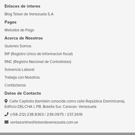
Enlaces de interes
Blog Telser de Venezuela S.A
Pagos
Metodos de Pago
Acerca de Nosotros
Quienes Somos
RIF (Registro Unico de Informacion fiscal)
RNC (Registro Nacional de Contratistas)
Solvencia Laboral
Trabaja con Nosotros
Contáctanos
Datos de Contacto
Calle Capitolio (también conocida como calle República Dominicana),
Edificio DELCHA I, PB. Boleíta Sur. Caracas- Venezuela
(+58-212) 238.8363
/
239.0975
/
237.2619
ventasonline@telserdevenezuela.com.ve