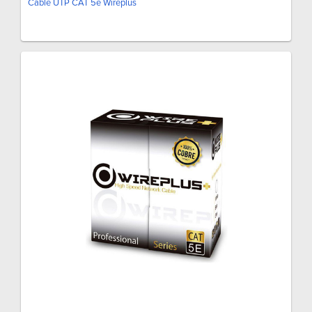
Cable UTP CAT 5e Wireplus