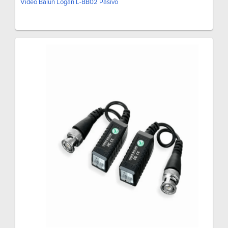
Video Balun Logan L-BB02 Pasivo