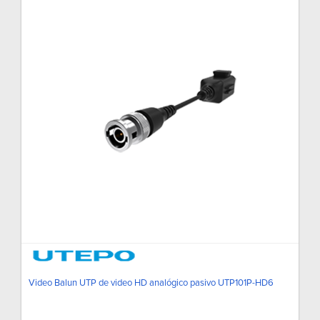
Video Balun UTP de video HD analógico pasivo UTP101P-HD6