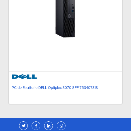
PC de Escritorio DELL Optiplex 3070 SFF 753407318