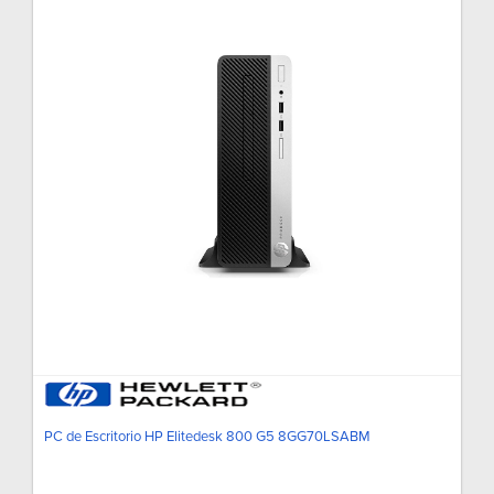
PC de Escritorio HP Elitedesk 800 G5 8GG70LSABM