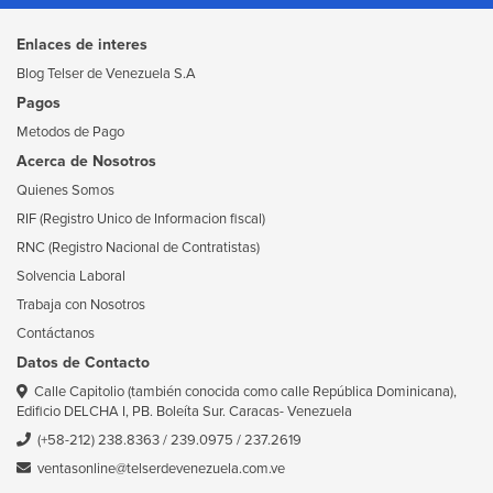
Enlaces de interes
Blog Telser de Venezuela S.A
Pagos
Metodos de Pago
Acerca de Nosotros
Quienes Somos
RIF (Registro Unico de Informacion fiscal)
RNC (Registro Nacional de Contratistas)
Solvencia Laboral
Trabaja con Nosotros
Contáctanos
Datos de Contacto
Calle Capitolio (también conocida como calle República Dominicana),
Edificio DELCHA I, PB. Boleíta Sur. Caracas- Venezuela
(+58-212) 238.8363
/
239.0975
/
237.2619
ventasonline@telserdevenezuela.com.ve