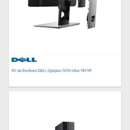
PC de Escritorio DELL Optiplex 7070 Ultra 78YYP