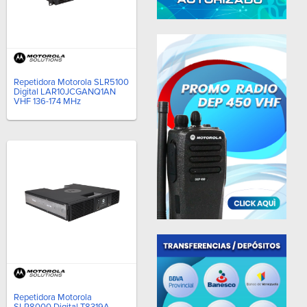
Repetidora Motorola SLR5100
Digital LAR10JCGANQ1AN
VHF 136-174 MHz
Repetidora Motorola
SLR8000 Digital T8319A-