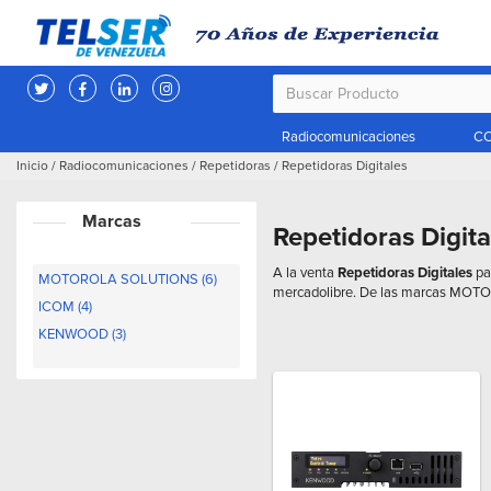
Radiocomunicaciones
CC
Inicio
/
Radiocomunicaciones
/
Repetidoras
/
Repetidoras Digitales
Marcas
Repetidoras Digita
A la venta
Repetidoras Digitales
pa
MOTOROLA SOLUTIONS (6)
mercadolibre. De las marcas MOT
ICOM (4)
KENWOOD (3)