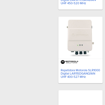
UHF 450-520 MHz
Repetidora Motorola SLR1000
Digital LAR11SDGANQ1AN
UHF 400-527 MHz