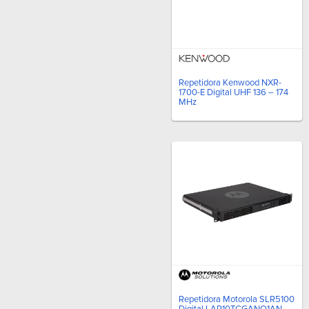
Repetidora Kenwood NXR-
1700-E Digital UHF 136 – 174
MHz
Repetidora Motorola SLR5100
Digital LAR10TCGANQ1AN