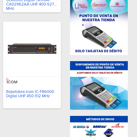
CA02962AA UHF 400-527
MHz
Repetidora Icom IC-FR6000
Digital UHF 450-512 MHz