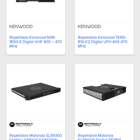
Repetidora Kenwood NXR-
Repetidora Kenwood TKRD-
1800-E Digital VHF 400 – 470
810-K2 Digital UFH 400-470
MHz
MHz
Repetidora Motorola SLR5100
Repetidora Motorola
Digital LAR10QCGANQ1AN
SLR8000 Digital T8319A-