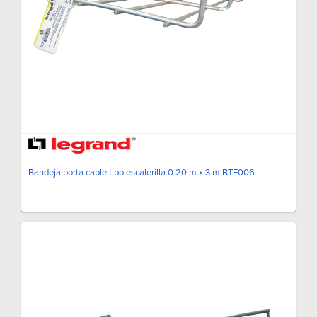
Bandeja porta cable tipo escalerilla 0.20 m x 3 m BTE006