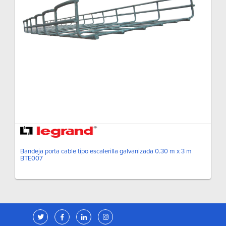
Bandeja porta cable tipo escalerilla galvanizada 0.30 m x 3 m
BTE007