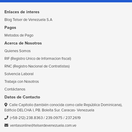
Enlaces de interes
Blog Telser de Venezuela S.A
Pagos
Metodos de Pago
Acerca de Nosotros
Quienes Somos
RIF (Registro Unico de Informacion fiscal)
RNC (Registro Nacional de Contratistas)
Solvencia Laboral
Trabaja con Nosotros
Contáctanos
Datos de Contacto
Calle Capitolio (también conocida como calle República Dominicana),
Edificio DELCHA I, PB. Boleíta Sur. Caracas- Venezuela
(+58-212) 238.8363
/
239.0975
/
237.2619
ventasonline@telserdevenezuela.com.ve