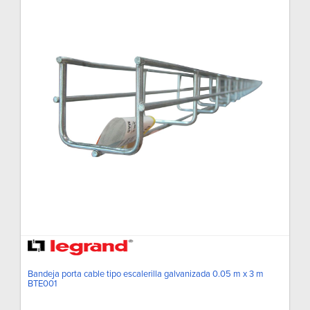
Bandeja porta cable tipo escalerilla galvanizada 0.05 m x 3 m
BTE001