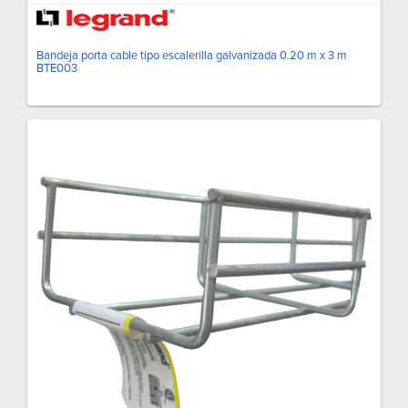
Bandeja porta cable tipo escalerilla galvanizada 0.20 m x 3 m
BTE003