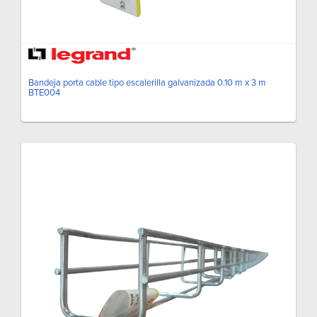
Bandeja porta cable tipo escalerilla galvanizada 0.10 m x 3 m
BTE004