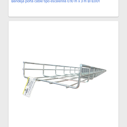
Bandeja porta cable tipo escalerilla 0.10 m x 3 m BTE001