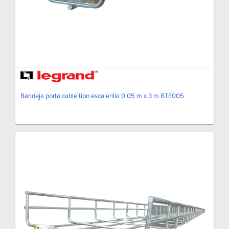
Bandeja porta cable tipo escalerilla 0.05 m x 3 m BTE005