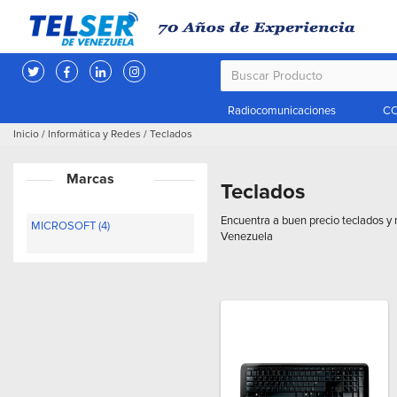
Radiocomunicaciones
CC
Inicio
/
Informática y Redes
/
Teclados
Marcas
Teclados
Encuentra a buen precio teclados y 
MICROSOFT (4)
Venezuela