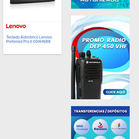
Teclado Alámbrico Lenovo
Preferred Pro II 00XH688