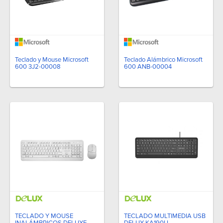
Teclado y Mouse Microsoft
Teclado Alámbrico Microsoft
600 3J2-00008
600 ANB-00004
TECLADO Y MOUSE
TECLADO MULTIMEDIA USB
INALÁMBRICOS DELUXE
DELUX KA190U