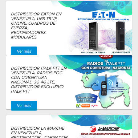
DISTRIBUIDOR EATON EN
VENEZUELA, UPS TRUE
ONLINE, CUADROS DE
FUERZA,
RECTIFICADORES
MODULARES
Ver más
DISTRIBUIDOR ITALK PTT EN
VENEZUELA, RADIOS POC
CON COBERTURA
NACIONAL, 3G 4G LTE,
DISTRIBUIDOR EXCLUSIVO
ITALK PTT
Ver más
DISTRIBUIDOR LA MARCHE
EN VENEZUELA,
RECTIFICADOR - CARGADOR,