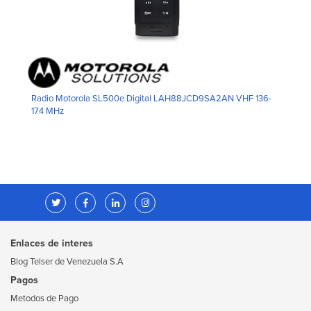
Radio Motorola SL500e Digital LAH88JCD9SA2AN VHF 136-
174 MHz
Enlaces de interes
Blog Telser de Venezuela S.A
Pagos
Metodos de Pago