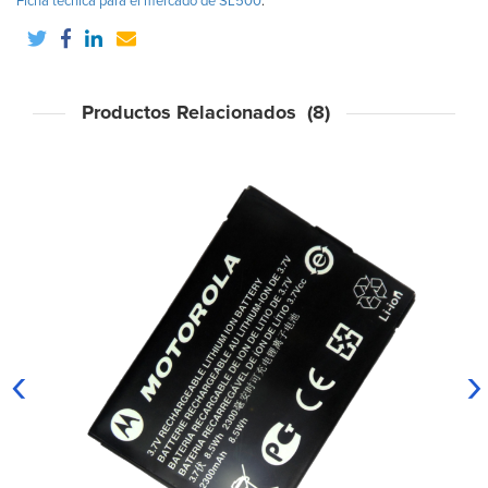
Ficha técnica para el mercado de SL500
.
Productos Relacionados (8)
‹
›