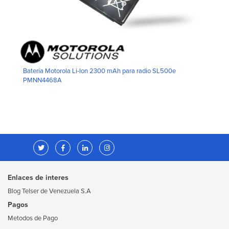
Batería Motorola Li-Ion 2300 mAh para radio SL500e
PMNN4468A
Enlaces de interes
Blog Telser de Venezuela S.A
Pagos
Metodos de Pago