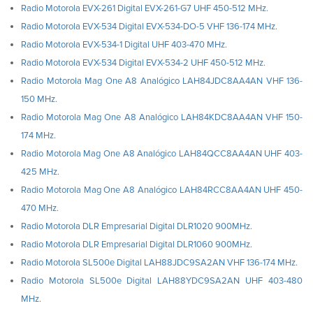
Radio Motorola EVX-261 Digital EVX-261-G7 UHF 450-512 MHz.
Radio Motorola EVX-534 Digital EVX-534-DO-5 VHF 136-174 MHz.
Radio Motorola EVX-534-1 Digital UHF 403-470 MHz.
Radio Motorola EVX-534 Digital EVX-534-2 UHF 450-512 MHz.
Radio Motorola Mag One A8 Analógico LAH84JDC8AA4AN VHF 136-
150 MHz.
Radio Motorola Mag One A8 Analógico LAH84KDC8AA4AN VHF 150-
174 MHz.
Radio Motorola Mag One A8 Analógico LAH84QCC8AA4AN UHF 403-
425 MHz.
Radio Motorola Mag One A8 Analógico LAH84RCC8AA4AN UHF 450-
470 MHz.
Radio Motorola DLR Empresarial Digital DLR1020 900MHz.
Radio Motorola DLR Empresarial Digital DLR1060 900MHz.
Radio Motorola SL500e Digital LAH88JDC9SA2AN VHF 136-174 MHz.
Radio Motorola SL500e Digital LAH88YDC9SA2AN UHF 403-480
MHz.