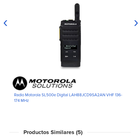
‹
›
Radio Motorola SL500e Digital LAH88JCD9SA2AN VHF 136-
174 MHz
Productos Similares (5)