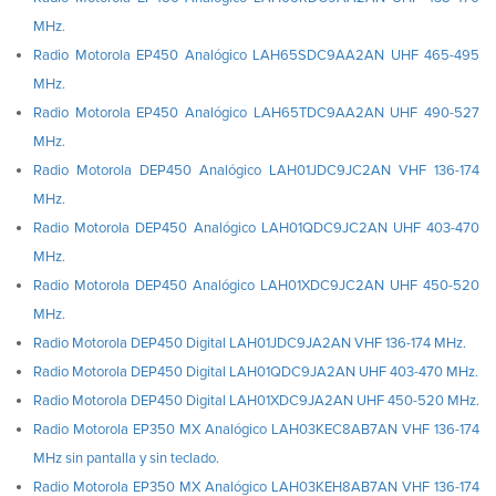
MHz.
Radio Motorola EP450 Analógico LAH65SDC9AA2AN UHF 465-495
MHz.
Radio Motorola EP450 Analógico LAH65TDC9AA2AN UHF 490-527
MHz.
Radio Motorola DEP450 Analógico LAH01JDC9JC2AN VHF 136-174
MHz.
Radio Motorola DEP450 Analógico LAH01QDC9JC2AN UHF 403-470
MHz.
Radio Motorola DEP450 Analógico LAH01XDC9JC2AN UHF 450-520
MHz.
Radio Motorola DEP450 Digital LAH01JDC9JA2AN VHF 136-174 MHz.
Radio Motorola DEP450 Digital LAH01QDC9JA2AN UHF 403-470 MHz.
Radio Motorola DEP450 Digital LAH01XDC9JA2AN UHF 450-520 MHz.
Radio Motorola EP350 MX Analógico LAH03KEC8AB7AN VHF 136-174
MHz sin pantalla y sin teclado.
Radio Motorola EP350 MX Analógico LAH03KEH8AB7AN VHF 136-174