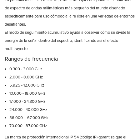
La pantalla táctil LCD resistiva permite trabajar con guantes El analizador
de espectro de ondas milimétricas más pequeño del mundo diseñado
específicamente para uso cómodo al aire libre en una variedad de entornos
desafiantes.
El modo de seguimiento acumulativo ayuda a observar cómo se divide la
energía de la señal dentro del espectro, identificando así el efecto
multitrayecto.
Rangos de frecuencia
0.300 - 3.000 GHz
2.000 - 8.000 GHz
5.925 - 12.000 GHz
10.000 - 18.000 GHz
17.000 - 24.300 GHz
24.000 - 40.000 GHz
56.000 – 67.000 GHz
70.000 - 87.000 GHz
La marca de protección internacional IP 54 (código IP) garantiza que el