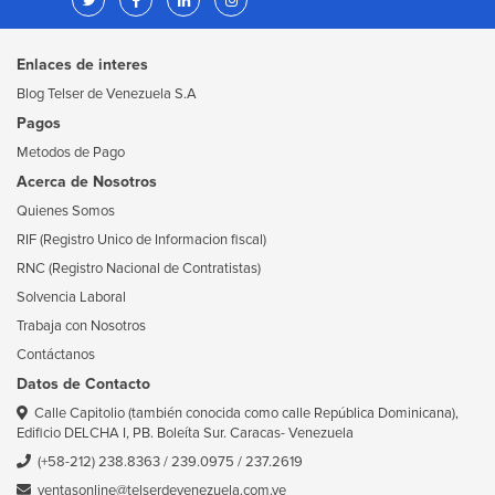
Enlaces de interes
Blog Telser de Venezuela S.A
Pagos
Metodos de Pago
Acerca de Nosotros
Quienes Somos
RIF (Registro Unico de Informacion fiscal)
RNC (Registro Nacional de Contratistas)
Solvencia Laboral
Trabaja con Nosotros
Contáctanos
Datos de Contacto
Calle Capitolio (también conocida como calle República Dominicana),
Edificio DELCHA I, PB. Boleíta Sur. Caracas- Venezuela
(+58-212) 238.8363
/
239.0975
/
237.2619
ventasonline@telserdevenezuela.com.ve