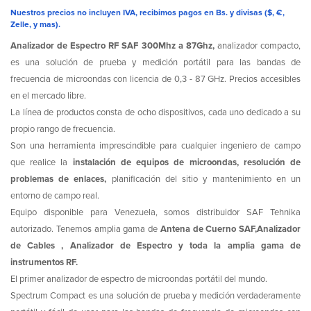
Nuestros precios no incluyen IVA, recibimos pagos en Bs. y divisas ($, €,
Zelle, y mas).
Analizador de Espectro RF SAF 300Mhz a 87Ghz,
analizador compacto,
es una solución de prueba y medición portátil para las bandas de
frecuencia de microondas con licencia de 0,3 - 87 GHz. Precios accesibles
en el mercado libre.
La línea de productos consta de ocho dispositivos, cada uno dedicado a su
propio rango de frecuencia.
Son una herramienta imprescindible para cualquier ingeniero de campo
que realice la
instalación de equipos de microondas, resolución de
problemas de enlaces,
planificación del sitio y mantenimiento en un
entorno de campo real.
Equipo disponible para Venezuela, somos distribuidor SAF Tehnika
autorizado. Tenemos amplia gama de
Antena de Cuerno SAF,Analizador
de Cables , Analizador de Espectro y toda la amplia gama de
instrumentos RF.
El primer analizador de espectro de microondas portátil del mundo.
Spectrum Compact es una solución de prueba y medición verdaderamente