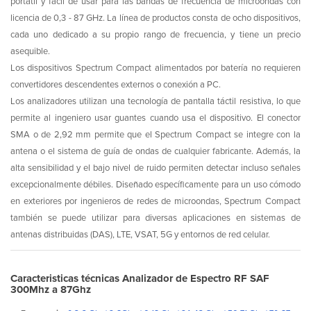
portátil y fácil de usar para las bandas de frecuencia de microondas con
licencia de 0,3 - 87 GHz. La línea de productos consta de ocho dispositivos,
cada uno dedicado a su propio rango de frecuencia, y tiene un precio
asequible.
Los dispositivos Spectrum Compact alimentados por batería no requieren
convertidores descendentes externos o conexión a PC.
Los analizadores utilizan una tecnología de pantalla táctil resistiva, lo que
permite al ingeniero usar guantes cuando usa el dispositivo. El conector
SMA o de 2,92 mm permite que el Spectrum Compact se integre con la
antena o el sistema de guía de ondas de cualquier fabricante. Además, la
alta sensibilidad y el bajo nivel de ruido permiten detectar incluso señales
excepcionalmente débiles. Diseñado específicamente para un uso cómodo
en exteriores por ingenieros de redes de microondas, Spectrum Compact
también se puede utilizar para diversas aplicaciones en sistemas de
antenas distribuidas (DAS), LTE, VSAT, 5G y entornos de red celular.
Caracteristicas técnicas Analizador de Espectro RF SAF
300Mhz a 87Ghz