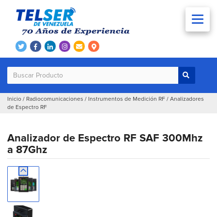
Inicio
/
Radiocomunicaciones
/
Instrumentos de Medición RF
/
Analizadores
de Espectro RF
Analizador de Espectro RF SAF 300Mhz
a 87Ghz