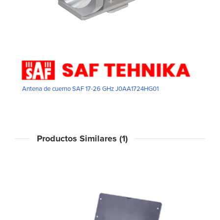
Antena de cuerno SAF 17-26 GHz J0AA1724HG01
Productos Similares (1)