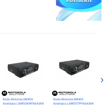
›
Radio Motorola EM400
Radio Motorola EM400
Analógico LAM50KNF9AA1AN
Analógico LAM50TPF9AA1AN