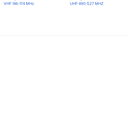
VHF 146-174 MHz
UHF 490-527 MHZ