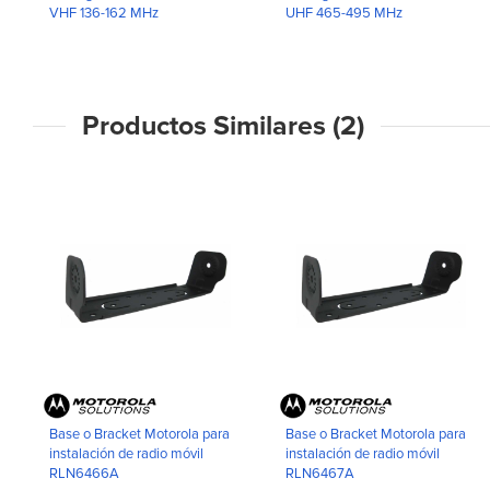
VHF 136-162 MHz
UHF 465-495 MHz
Productos Similares (2)
Base o Bracket Motorola para
Base o Bracket Motorola para
instalación de radio móvil
instalación de radio móvil
RLN6466A
RLN6467A