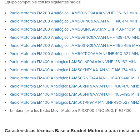
Equipo compatible con los siguientes radios:
Radio Motorola EM200 Analógico LAM50JNC9AA1AN VHF 136-162 MHz.
Radio Motorola EM200 Analógico LAM50KNC9AA1AN VHF 146-174 MHz.
Radio Motorola EM200 Analógico LAM50QNC9AA1AN UHF 403-440 MHz
Radio Motorola EM200 Analógico LAM50RNC9AA1AN UHF 438-470 MHz
Radio Motorola EM200 Analógico LAM50SNC9AA1AN UHF 465-495 MHz
Radio Motorola EM200 Analógico LAM50TPC9AA1AN UHF 490-527 MHz
Radio Motorola EM400 Analógico LAM50JNF9AA1AN VHF 136-162 MHz.
Radio Motorola EM400 Analógico LAM50KNF9AA1AN VHF 146-174 MHz.
Radio Motorola EM400 Analógico LAM50QNF9AA1AN UHF 403-440 MHz
Radio Motorola EM400 Analógico LAM50RNF9AA1AN UHF 438-470 MHz.
Radio Motorola EM400 Analógico LAM50SNF9AA1AN UHF 465-495 MHz
Radio Motorola EM400 Analógico LAM50TPF9AA1AN UHF 490-527 MHZ
También para los Radio Móvil Motorola PRO3100, PRO5100, PRO7100.
Caracteristicas técnicas Base o Bracket Motorola para instalac