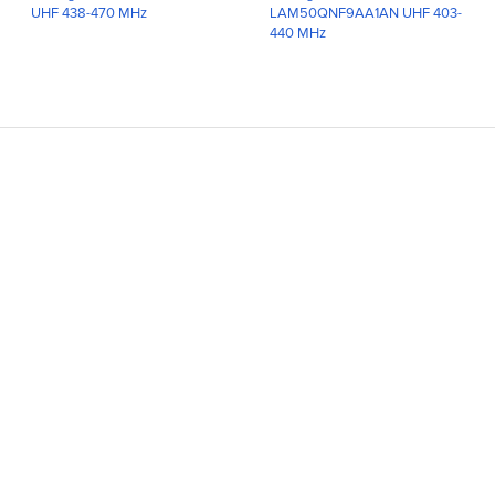
UHF 438-470 MHz
LAM50QNF9AA1AN UHF 403-
440 MHz