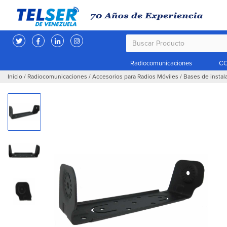
Radiocomunicaciones
CC
Inicio
/
Radiocomunicaciones
/
Accesorios para Radios Móviles
/
Bases de instal