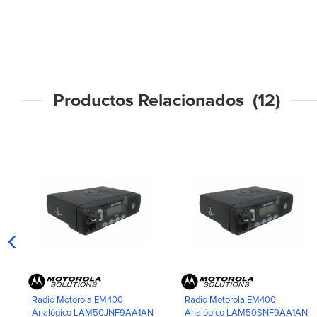
Productos Relacionados (12)
‹
Radio Motorola EM400
Radio Motorola EM400
Analógico LAM50JNF9AA1AN
Analógico LAM50SNF9AA1AN