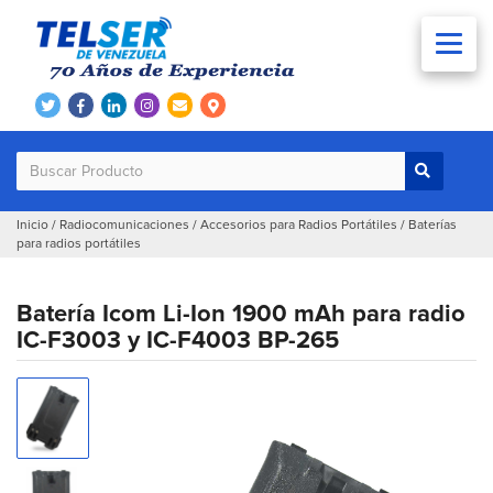
Inicio
/
Radiocomunicaciones
/
Accesorios para Radios Portátiles
/
Baterías
para radios portátiles
Batería Icom Li-Ion 1900 mAh para radio
IC-F3003 y IC-F4003 BP-265