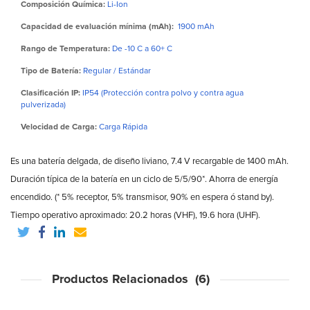
Composición Química:
Li-Ion
Capacidad de evaluación mínima (mAh):
1900 mAh
Rango de Temperatura:
De -10 C a 60+ C
Tipo de Batería:
Regular / Estándar
Clasificación IP:
IP54 (Protección contra polvo y contra agua
pulverizada)
Velocidad de Carga:
Carga Rápida
Es una batería delgada, de diseño liviano, 7.4 V recargable de 1400 mAh.
Duración típica de la batería en un ciclo de 5/5/90*. Ahorra de energía
encendido. (* 5% receptor, 5% transmisor, 90% en espera ó stand by).
Tiempo operativo aproximado: 20.2 horas (VHF), 19.6 hora (UHF).
Productos Relacionados (6)