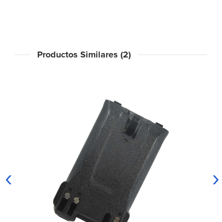
Productos Similares (2)
‹
›