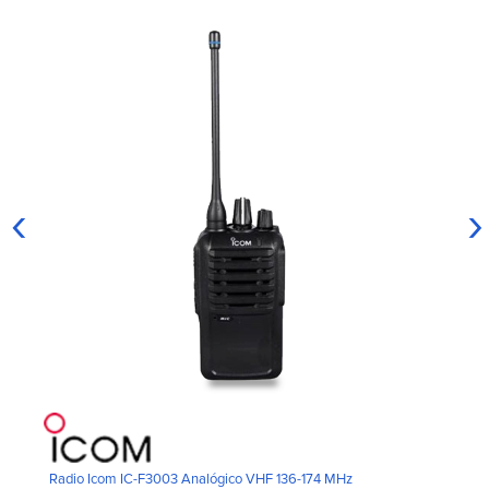
‹
›
Radio Icom IC-F3003 Analógico VHF 136-174 MHz