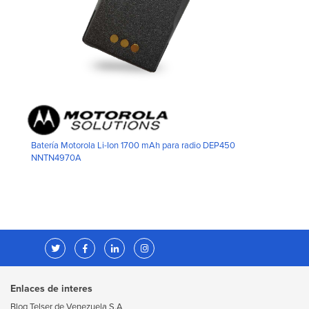
Batería Motorola Li-Ion 1700 mAh para radio DEP450
NNTN4970A
Enlaces de interes
Blog Telser de Venezuela S.A