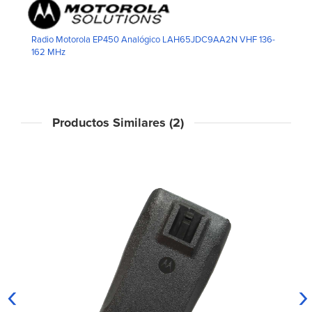
Radio Motorola EP450 Analógico LAH65JDC9AA2N VHF 136-
162 MHz
Productos Similares (2)
‹
›