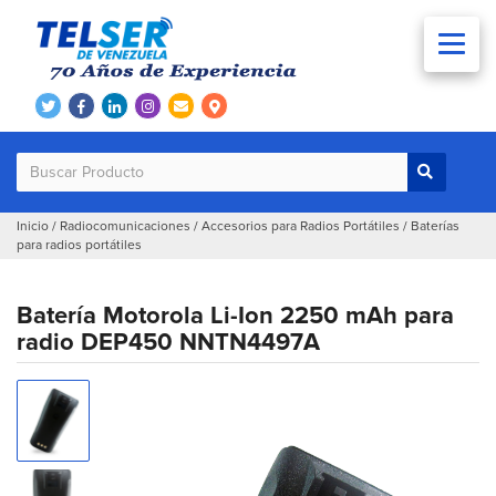
Inicio
/
Radiocomunicaciones
/
Accesorios para Radios Portátiles
/
Baterías
para radios portátiles
Batería Motorola Li-Ion 2250 mAh para
radio DEP450 NNTN4497A