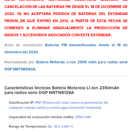
CANCELACIÓN DE LAS BATERÍAS FM DESDE EL 18 DE DICIEMBRE DE
2020, YA NO ACEPTARÁ PEDIDOS DE BATERÍAS DEL ESTÁNDAR
FM3610_88 QUE EXPIRÓ EN 2012, A PARTIR DE ESTA FECHA SE
COMENZÓ A ELIMINAR GRADUALMENTE LA PRODUCCIÓN DE
RADIOS Y ACCESORIOS ASOCIADOS CON ESTE ESTÁNDAR..
Aviso de cancelación:
Baterías FM descontinuadas desde el 18 de
diciembre del 2020.
Reemplazada por:
Batería Motorola Li-Ion 2500 mAh para radios serie
DGP NNTN8560A.
Caracteristicas técnicas Batería Motorola Li-Ion 2350mAh
para radios serie DGP NNTN8129A
Clasificación IP:
IP67 (Protección total contra la penetración de
cualquier cuerpo sólido y contra agua inmersión temporal)
Capacidad de evaluación mínima (mAh):
2350 mAh
Rango de Temperatura:
De -10 C a 60+ C