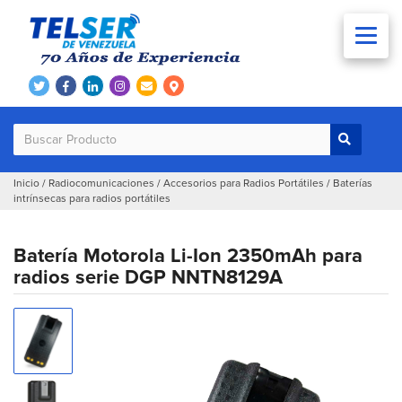
Inicio
/
Radiocomunicaciones
/
Accesorios para Radios Portátiles
/
Baterías
intrínsecas para radios portátiles
Batería Motorola Li-Ion 2350mAh para
radios serie DGP NNTN8129A