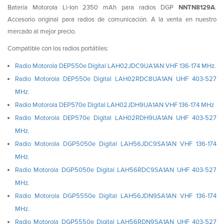
Batería Motorola Li-Ion 2350 mAh para radios DGP
NNTN8129A
.
Accesorio original para radios de comunicación. A la venta en nuestro
mercado al mejor precio.
Compatible con los radios portátiles:
Radio Motorola DEP550e Digital LAH02JDC9UA1AN VHF 136-174 MHz.
Radio Motorola DEP550e Digital LAH02RDC8UA1AN UHF 403-527
MHz.
Radio Motorola DEP570e Digital LAH02JDH9UA1AN VHF 136-174 MHz
Radio Motorola DEP570e Digital LAH02RDH9UA1AN UHF 403-527
MHz.
Radio Motorola DGP5050e Digital LAH56JDC9SA1AN VHF 136-174
MHz.
Radio Motorola DGP5050e Digital LAH56RDC9SA1AN UHF 403-527
MHz.
Radio Motorola DGP5550e Digital LAH56JDN9SA1AN VHF 136-174
MHz.
Radio Motorola DGP5550e Digital LAH56RDN9SA1AN UHF 403-527