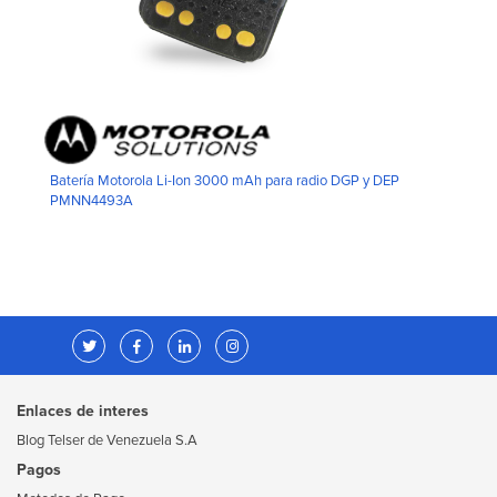
Batería Motorola Li-Ion 3000 mAh para radio DGP y DEP
PMNN4493A
Enlaces de interes
Blog Telser de Venezuela S.A
Pagos