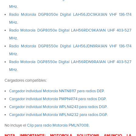
MHz.
Radio Motorola DGP8050e Digital LAH56JDC9KA1AN VHF 136-174
MHz.
Radio Motorola DGP8050e Digital LAH56RDC9KA1AN UHF 403-527
MHz.
Radio Motorola DGP8550e Digital LAH56JDN9RA1AN VHF 136-174
MHz.
Radio Motorola DGP8550e Digital LAH56RDN9RA1AN UHF 403-527
MHz.
Cargadores compatibles:
Cargador individual Motorola NNTN8117 para radios DEP.
Cargador individual Motorola PMPN4174 para radios DGP.
Cargador individual Motorola WPLN4243 para radios DGP.
Cargador individual Motorola WPLN4232 para radios DGP.
No incluye el
Clip para radio Motorola PMLN7008.
NOTA IMPORTANTE: MOTOROLA SOLUTIONS ANUNCIO LA