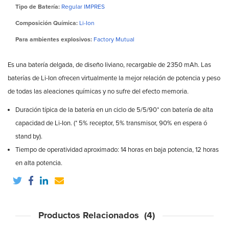
Tipo de Batería:
Regular IMPRES
Composición Química:
Li-Ion
Para ambientes explosivos:
Factory Mutual
Es una batería delgada, de diseño liviano, recargable de 2350 mAh. Las
baterías de Li-Ion ofrecen virtualmente la mejor relación de potencia y peso
de todas las aleaciones químicas y no sufre del efecto memoria.
Duración típica de la batería en un ciclo de 5/5/90* con batería de alta
capacidad de Li-Ion. (* 5% receptor, 5% transmisor, 90% en espera ó
stand by).
Tiempo de operatividad aproximado: 14 horas en baja potencia, 12 horas
en alta potencia.
Productos Relacionados (4)