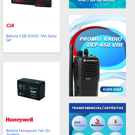
Batería CSB 12VDC 7Ah Serie
GP
Bateria Honeywell 7ah 12v