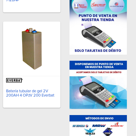
712BNP
Batería tubular de gel 2V
200AH 4 OPzV 200 Everbat