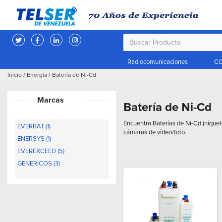
Radiocomunicaciones
CC
Inicio
/
Energía
/
Batería de Ni-Cd
Marcas
Batería de Ni-Cd
Encuentra Baterías de Ni-Cd (níquel
EVERBAT (1)
cámaras de vídeo/foto.
ENERSYS (1)
EVEREXCEED (5)
GENERICOS (3)