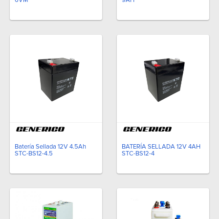
9AH
6VM
Batería Sellada 12V 4.5Ah
BATERÍA SELLADA 12V 4AH
STC-BS12-4.5
STC-BS12-4