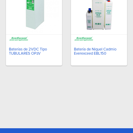
Baterías de 2VDC Tipo
Batería de Niquel Cadmio
TUBULARES OPzV
Everexceed EBL150