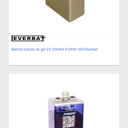
Batería tubular de gel 2V 200AH 4 OPzV 200 Everbat