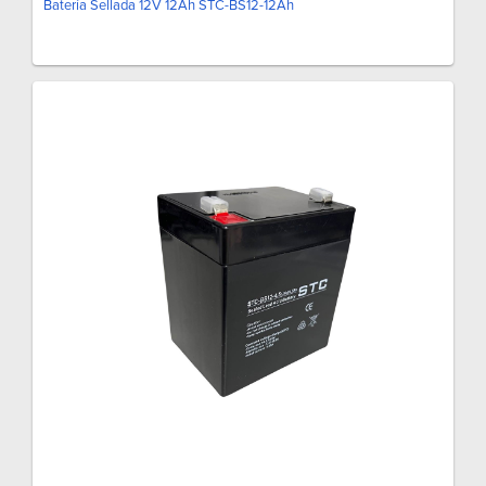
Batería Sellada 12V 12Ah STC-BS12-12Ah