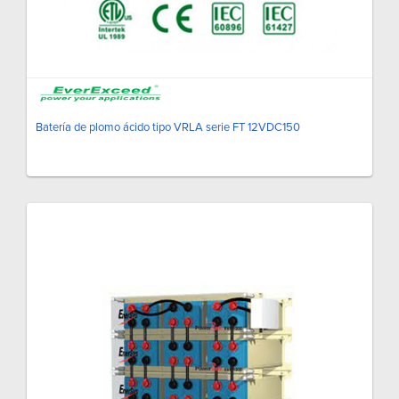
Batería de plomo ácido tipo VRLA serie FT 12VDC150