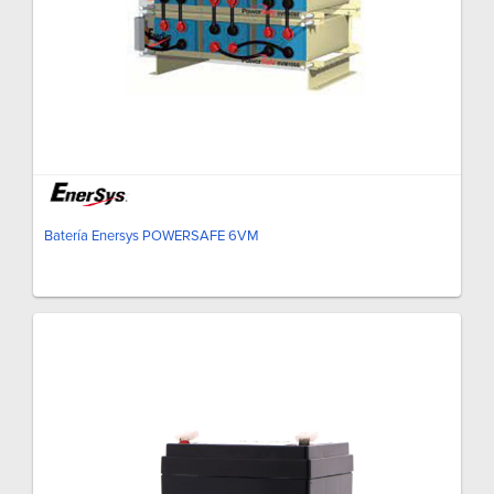
Batería Enersys POWERSAFE 6VM