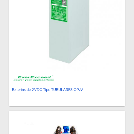
Baterías de 2VDC Tipo TUBULARES OPzV