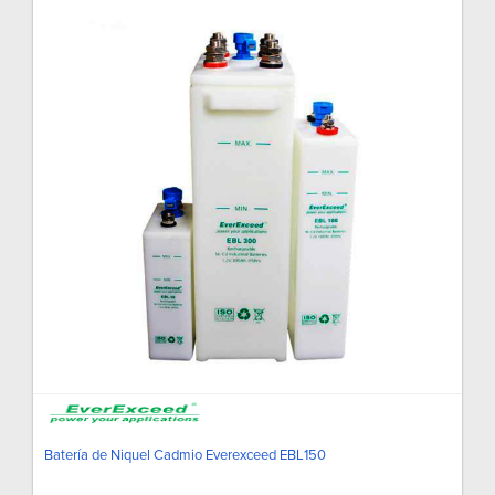
Batería de Niquel Cadmio Everexceed EBL150