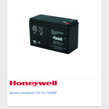
Bateria Honeywell 7ah 12v 712BNP