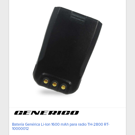
Batería Genérica Li-Ion 1600 mAh para radio TH-2800 RT-
10000012