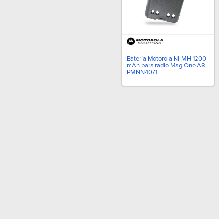
Batería Motorola Ni-MH 1200
mAh para radio Mag One A8
PMNN4071