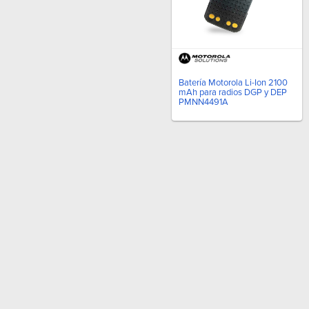
Batería Motorola Li-Ion 2100
mAh para radios DGP y DEP
PMNN4491A